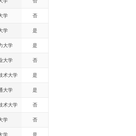
大学
否
大学
否
大学
是
力大学
是
业大学
否
技术大学
是
通大学
是
技术大学
否
大学
否
大学
是