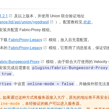
1.2.1
及以上版本，并使用 Union 联合验证地址
iance.ltd/api/union/yggdrasil
）。配置教程见
此处
。
配置 Fabric-Proxy 模组。
请下载
FabricProxy-Legacy
模组，放入后无需配置。
版本的
FabricProxy-Legacy
模组，它禁用了消息签名，保证切
abric-Bungeecord-Proxy
模组，由于联合大厅使用的 Velocity 使用
plugins/Fabric-Bungeecord-Proxy
安装完成后需要在
 true
。
rties
online-mode = false
中设置
，并确保外部无法
，如果通过这种方式将服务器接入大厅，原先的地址将不再安全
line-mode
，未经验证的账户可以进入服务器。