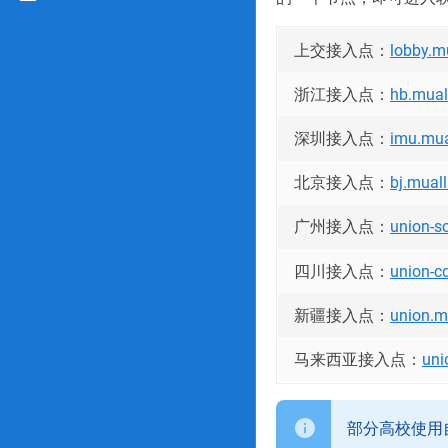
上交接入点：
lobby.m
浙江接入点：
hb.mual
深圳接入点：
imu.mua
北京接入点：
bj.muall
广州接入点：
union-sc
四川接入点：
union-cd
新疆接入点：
union.mc
马来西亚接入点：
uni
部分高校使用