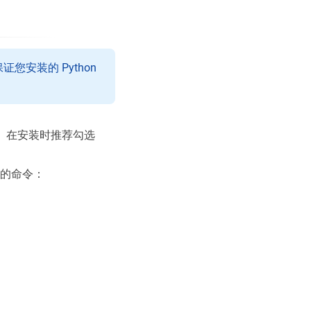
您安装的 Python
。在安装时推荐勾选
n 的命令：
。