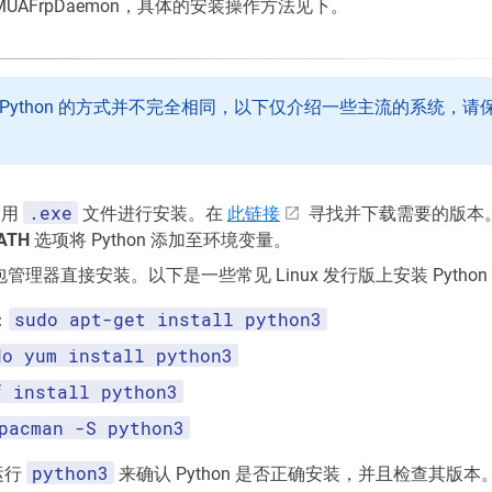
UAFrpDaemon，具体的安装操作方法见下。
Python 的方式并不完全相同，以下仅介绍一些主流的系统，请保证
.exe
使用
文件进行安装。在
此链接
寻找并下载需要的版本
PATH
选项将 Python 添加至环境变量。
用包管理器直接安装。以下是一些常见 Linux 发行版上安装 Pytho
sudo apt-get install python3
：
do yum install python3
f install python3
pacman -S python3
python3
运行
来确认 Python 是否正确安装，并且检查其版本