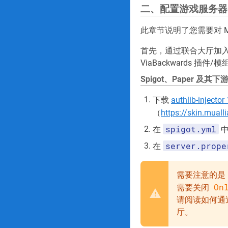
二、配置游戏服务器
此章节说明了您需要对 Mi
首先，通过联合大厅加入游
ViaBackwards 插件/模
Spigot、Paper 及其
下载
authlib-injector 
（
https://skin.muall
spigot.yml
在
server.prope
在
需要注意的是
On
需要关闭
请阅读如何通
厅。