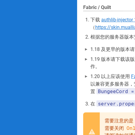
Fabric / Quilt
下载
authlib-injector 
（
https://skin.muall
根据您的服务器版本安装并
1.18 及更早的版本
1.19 版本请下载该
作。
1.20 以上应该使用
F
以兼容更多服务器，
BungeeCord =
置
server.prope
在
需要注意的是
On
需要关闭