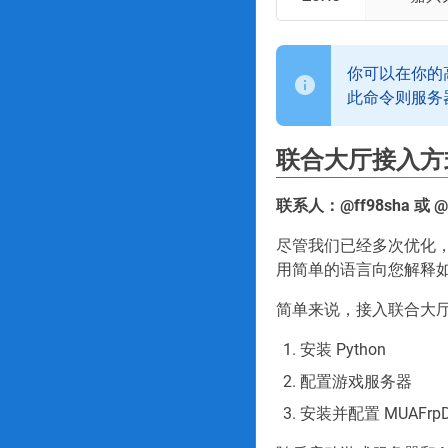
你可以在你的
此命令则服务
联合大厅接入方
联系人：@ff98sha 或 @
尽管我们已经多次优化
用简单的语言向您解释
简单来说，接入联合大
安装 Python
配置游戏服务器
安装并配置 MUAFrpD