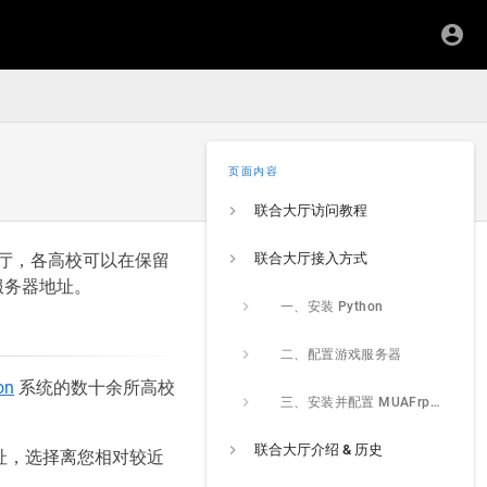
页面内容
联合大厅访问教程
合大厅，各高校可以在保留
联合大厅接入方式
服务器地址。
一、安装 Python
二、配置游戏服务器
on
系统的数十余所高校
三、安装并配置 MUAFrpDaemon
联合大厅介绍 & 历史
器地址，选择离您相对较近