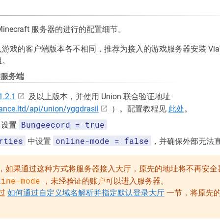
necraft 服务器的进行的配置细节。
戏的客户端版本各不相同，推荐为接入的游戏服务器安装 ViaVer
组。
下游服务端
1.2.1
及以上版本，并使用 Union 联合验证地址
iance.ltd/api/union/yggdrasil
）。配置教程见
此处
。
Bungeecord = true
中设置
rties
online-mode = false
中设置
，并确保外部无法
，如果通过这种方式将服务器接入大厅，原先的地址将不再安全
line-mode
，未经验证的账户可以进入服务器。
过
如何通过自定义域名解析并指定默认登录大厅
一节，将原先