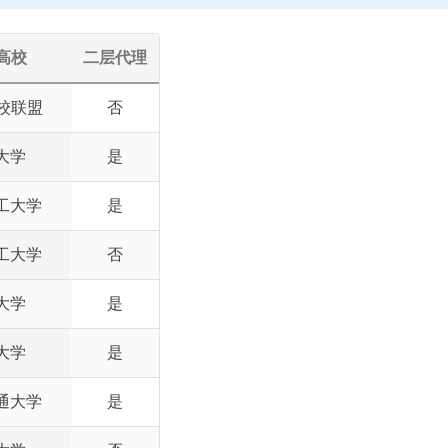
高校
二层代理
高校联盟
否
大学
是
工大学
是
工大学
否
大学
是
大学
是
通大学
是